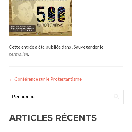
Cette entrée a été publiée dans . Sauvegarder le
permalien
.
Navigation des articles
←
Conférence sur le Protestantisme
Rechercher :
ARTICLES RÉCENTS