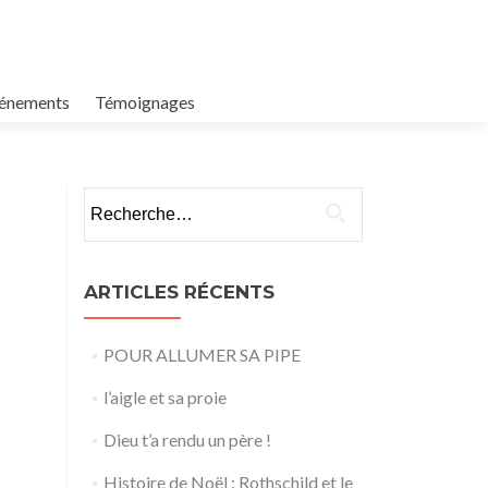
énements
Témoignages
Rechercher :
ARTICLES RÉCENTS
POUR ALLUMER SA PIPE
l’aigle et sa proie
Dieu t’a rendu un père !
Histoire de Noël : Rothschild et le