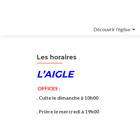
Aller au contenu principal
Découvrir l’église
Les horaires
L’AIGLE
OFFICES :
. Culte le dimanche à 10h00
. Prière le mercredi à 19h00