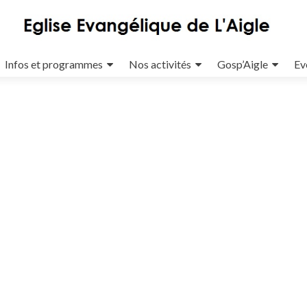
Infos et programmes
Nos activités
Gosp’Aigle
Ev