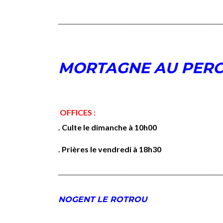
_______________________________________________________
MORTAGNE AU PER
OFFICES :
. Culte le dimanche à 10h00
. Prières le vendredi à 18h30
_______________________________________________________
NOGENT LE ROTROU