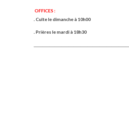
OFFICES :
. Culte le dimanche à 10h00
. Prières le mardi à 18h30
_______________________________________________________